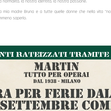
a normalità, la nostra identità, la nostra passione.
a mia madre Bruna e a tutte quelle donne che nella vita "no
mmeno saperlo.
TI RATEIZZATI TRAMITE