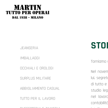
STO
JEANSERIA
IMBALLAGGI
Torniamo u
OCCHIALI E OROLOGI
Nel novem
lui, segre
SURPLUS MILITARE
di tutto e
ABBIGLIAMENTO CASUAL
studio le
nel lavor
TUTTO PER IL LAVORO
contabil