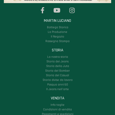
MARTIN LUCIANO
Bottega Storica
La Produzione
Il Negozio
Rassegna Stampa
STORIA
La nostra storia
Storia dei Jeans
Storia della Juta
Storia del Bomber
Storia del Casual
Storia divise da lavoro
Pasqua anni 60
Il Jeans nell'arte
VENDITA
Info taglie
Condizioni di vendita
Pagamenti e spedizioni