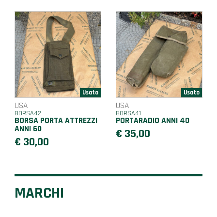
USA
USA
BORSA42
BORSA41
BORSA PORTA ATTREZZI
PORTARADIO ANNI 40
ANNI 60
€ 35,00
€ 30,00
MARCHI