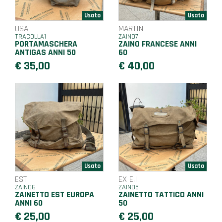
USA
MARTIN
TRACOLLA1
ZAINO7
PORTAMASCHERA
ZAINO FRANCESE ANNI
ANTIGAS ANNI 50
60
€ 35,00
€ 40,00
EST
EX E.I.
ZAINO6
ZAINO5
ZAINETTO EST EUROPA
ZAINETTO TATTICO ANNI
ANNI 60
50
€ 25,00
€ 25,00