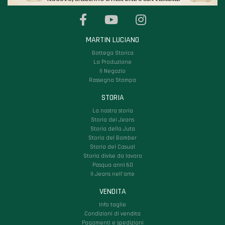
MARTIN LUCIANO
Bottega Storica
La Produzione
Il Negozio
Rassegna Stampa
STORIA
La nostra storia
Storia dei Jeans
Storia della Juta
Storia del Bomber
Storia del Casual
Storia divise da lavoro
Pasqua anni 60
Il Jeans nell'arte
VENDITA
Info taglie
Condizioni di vendita
Pagamenti e spedizioni