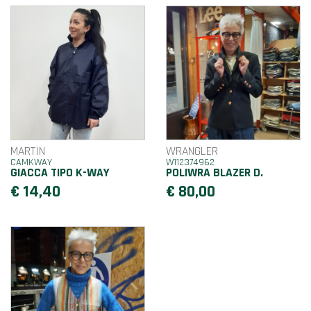
MARTIN
WRANGLER
CAMKWAY
W112374962
GIACCA TIPO K-WAY
POLIWRA BLAZER D.
€ 14,40
€ 80,00