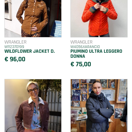
WRANGLER
WRANGLER
W112370199
W4056XARANCIO
WILDFLOWER JACKET D.
PIUMINO ULTRA LEGGERO
DONNA
€ 96,00
€ 75,00