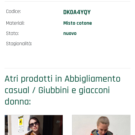
Codice:
DK0A4YQY
Materiali:
Misto cotone
Stato:
nuovo
Stagionalità:
Atri prodotti in Abbigliamento
casual / Giubbini e giacconi
donna: