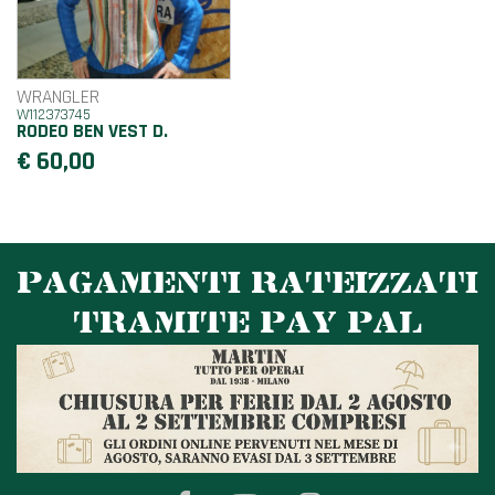
WRANGLER
W112373745
RODEO BEN VEST D.
€ 60,00
PAGAMENTI RATEIZZATI
TRAMITE PAY PAL