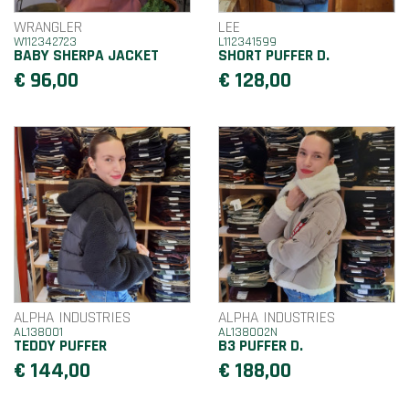
WRANGLER
LEE
W112342723
L112341599
BABY SHERPA JACKET
SHORT PUFFER D.
€ 96,00
€ 128,00
ALPHA INDUSTRIES
ALPHA INDUSTRIES
AL138001
AL138002N
TEDDY PUFFER
B3 PUFFER D.
€ 144,00
€ 188,00