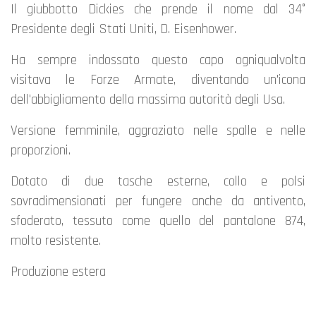
Il giubbotto Dickies che prende il nome dal 34°
Presidente degli Stati Uniti, D. Eisenhower.
Ha sempre indossato questo capo ogniqualvolta
visitava le Forze Armate, diventando un'icona
dell'abbigliamento della massima autorità degli Usa.
Versione femminile, aggraziato nelle spalle e nelle
proporzioni.
Dotato di due tasche esterne, collo e polsi
sovradimensionati per fungere anche da antivento,
sfoderato, tessuto come quello del pantalone 874,
molto resistente.
Produzione estera