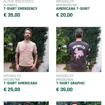
ALPHA INDUSTRIES
WRANGLER
AL258523
W112350721/722
T-SHIRT EMERGENCY
AMERICANA T-SHIRT
€ 35,00
€ 20,00
WRANGLER
WRANGLER
W112362788
W112362909
T-SHIRT AMERICANA
T-SHIRT GRAPHIC
€ 25,00
€ 35,00