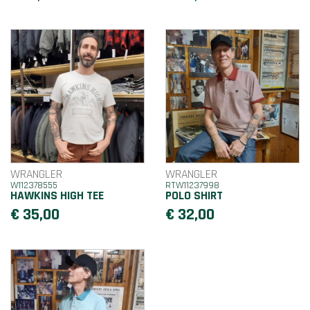
WRANGLER
WRANGLER
W112378555
RTW11237998
HAWKINS HIGH TEE
POLO SHIRT
€ 35,00
€ 32,00