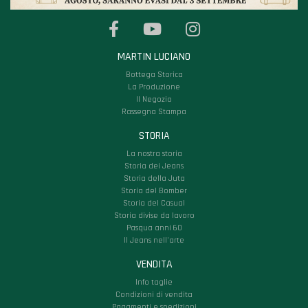
MARTIN LUCIANO
Bottega Storica
La Produzione
Il Negozio
Rassegna Stampa
STORIA
La nostra storia
Storia dei Jeans
Storia della Juta
Storia del Bomber
Storia del Casual
Storia divise da lavoro
Pasqua anni 60
Il Jeans nell'arte
VENDITA
Info taglie
Condizioni di vendita
Pagamenti e spedizioni