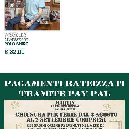
WRANGLER
RTW112377999
POLO SHIRT
€ 32,00
PAGAMENTI RATEIZZATI
TRAMITE PAY PAL