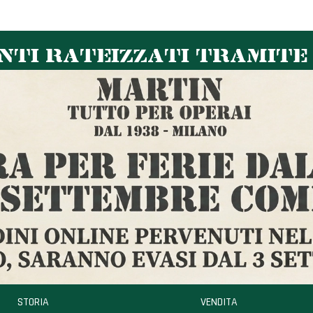
TI RATEIZZATI TRAMITE
STORIA
VENDITA