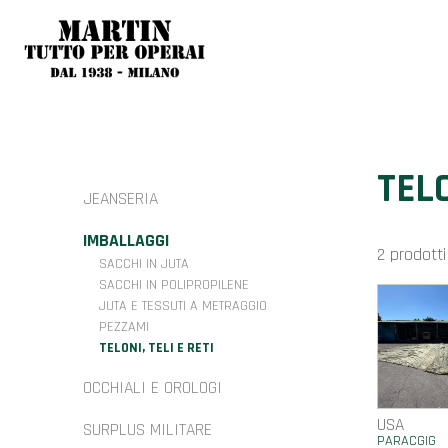
TELO
JEANSERIA
IMBALLAGGI
2 prodotti
SACCHI IN JUTA
SACCHI IN POLIPROPILENE
JUTA E TESSUTI A METRAGGIO
PEZZAMI
TELONI, TELI E RETI
OCCHIALI E OROLOGI
USA
SURPLUS MILITARE
PARACGIG