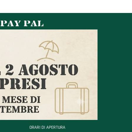
 PAY PAL
ORARI DI APERTURA