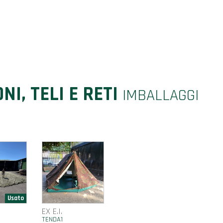
NI, TELI E RETI
IMBALLAGGI
EX E.I.
TENDA1