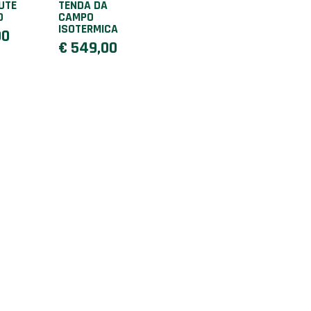
UTE
TENDA DA
O
CAMPO
ISOTERMICA
00
€ 549,00