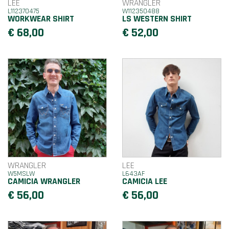
LEE
WRANGLER
L112370475
W112350488
WORKWEAR SHIRT
LS WESTERN SHIRT
€ 68,00
€ 52,00
WRANGLER
LEE
W5MSLW
L643AF
CAMICIA WRANGLER
CAMICIA LEE
€ 56,00
€ 56,00