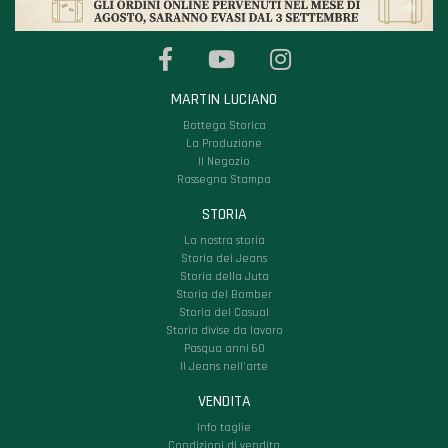
MARTIN LUCIANO
Bottega Storica
La Produzione
Il Negozio
Rassegna Stampa
STORIA
La nostra storia
Storia dei Jeans
Storia della Juta
Storia del Bomber
Storia del Casual
Storia divise da lavoro
Pasqua anni 60
Il Jeans nell'arte
VENDITA
Info taglie
Condizioni di vendita