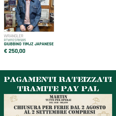
WRANGLER
RTW112378985
GIUBBINO 11MJZ JAPANESE
€ 250,00
PAGAMENTI RATEIZZATI
TRAMITE PAY PAL