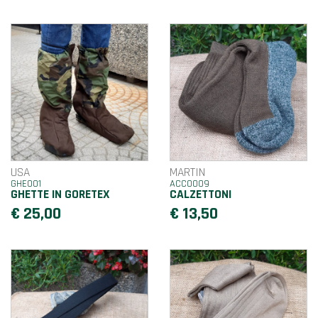
USA
MARTIN
GHE001
ACC0009
GHETTE IN GORETEX
CALZETTONI
€ 25,00
€ 13,50