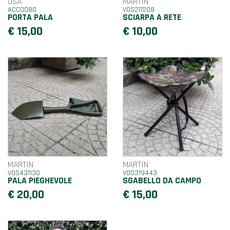
USA
MARTIN
ACC0080
VOS217208
PORTA PALA
SCIARPA A RETE
€ 15,00
€ 10,00
MARTIN
MARTIN
VOS431130
VOS319443
PALA PIEGHEVOLE
SGABELLO DA CAMPO
€ 20,00
€ 15,00