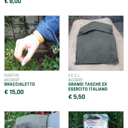
€ 8,00
MARTIN
EX E.I.
ACC0027
ACC0077
BRACCIALETTO
GRANDI TASCHE EX
ESERCITO ITALIANO
€ 15,00
€ 5,50