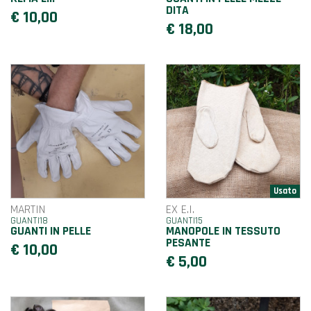
DITA
€ 10,00
€ 18,00
MARTIN
EX E.I.
GUANTI18
GUANTI15
GUANTI IN PELLE
MANOPOLE IN TESSUTO
PESANTE
€ 10,00
€ 5,00