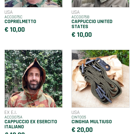
USA
USA
ACC0075C
ACC0075B
COPRIELMETTO
CAPPUCCIO UNITED
STATES
€ 10,00
€ 10,00
EX E.I.
USA
ACC0075A
CINT005
CAPPUCCIO EX ESERCITO
CINGHIA MULTIUSO
ITALIANO
€ 20,00