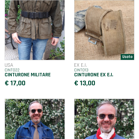
USA
EX E.I.
CINT022
CINT013
CINTURONE MILITARE
CINTURONE EX E.I.
€ 17,00
€ 13,00