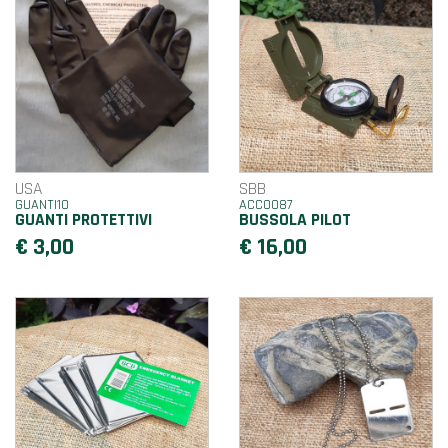
USA
SBB
GUANTI10
ACC0087
GUANTI PROTETTIVI
BUSSOLA PILOT
€ 3,00
€ 16,00