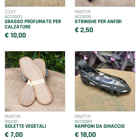
COXY
MARTIN
ACC0003
ACC0019
GRASSO PROFUMATO PER
STRINGHE PER ANFIBI
CALZATURE
€ 2,50
€ 10,00
MARTIN
MARTIN
SOLE01
ACC0083
SOLETTE VEGETALI
RAMPONI DA GHIACCIO
€ 7,00
€ 18,00