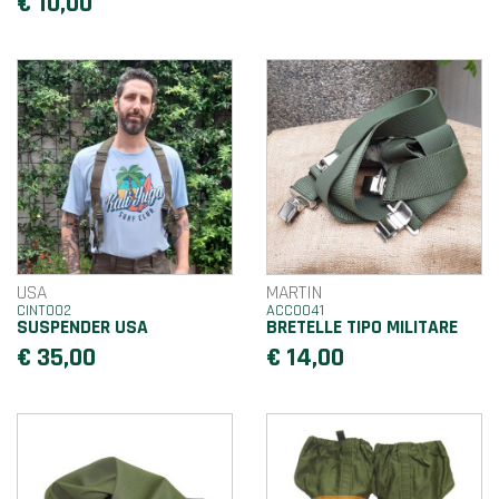
€ 10,00
USA
MARTIN
CINT002
ACC0041
SUSPENDER USA
BRETELLE TIPO MILITARE
€ 35,00
€ 14,00