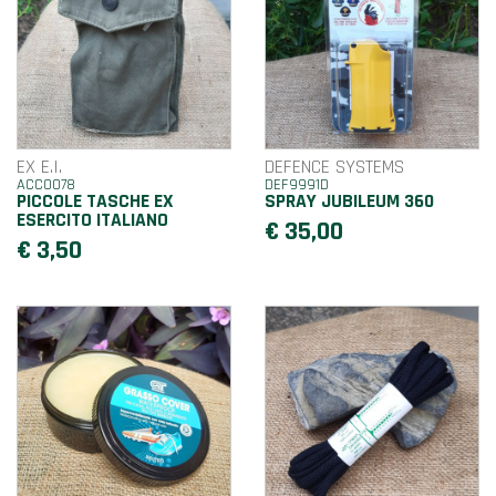
EX E.I.
DEFENCE SYSTEMS
ACC0078
DEF9991D
PICCOLE TASCHE EX
SPRAY JUBILEUM 360
ESERCITO ITALIANO
€ 35,00
€ 3,50