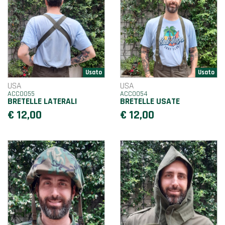
USA
USA
ACC0055
ACC0054
BRETELLE LATERALI
BRETELLE USATE
€ 12,00
€ 12,00