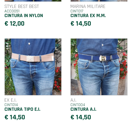
STYLE BEST BEST
MARINA MILITARE
ACC0051
CINT017
CINTURA IN NYLON
CINTURA EX M.M.
€ 12,00
€ 14,50
EX E.I.
A.I.
CINT014
CINT004
CINTURA TIPO E.I.
CINTURA A.I.
€ 14,50
€ 14,50