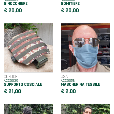
GINOCCHIERE
GOMITIERE
€ 20,00
€ 20,00
CONDOR
USA
ACC0039
ACC0056
SUPPORTO COSCIALE
MASCHERINA TESSILE
€ 21,00
€ 2,00