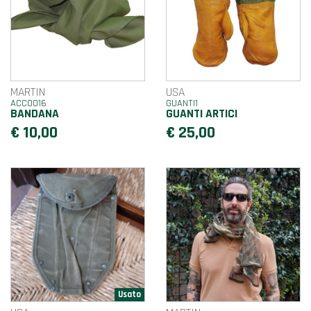
MARTIN
USA
ACC0016
GUANTI1
BANDANA
GUANTI ARTICI
€ 10,00
€ 25,00