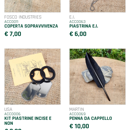
FOSCO INDUSTRIES
E.I.
ACC0011
ACC0063
COPERTA SOPRAVVIVENZA
PIASTRINA E.I.
€ 7,00
€ 6,00
USA
MARTIN
ACC0006
ACC0069
KIT PIASTRINE INCISE E
PENNA DA CAPPELLO
NON
€ 10,00