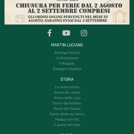
MARTIN LUCIANO
Bottega Storica
La Produzione
Il Negozio
Rassegna Stampa
STORIA
La nostra storia
Storia dei Jeans
Storia della Juta
Storia del Bomber
Storia del Casual
Storia divise da lavoro
Pasqua anni 60
Il Jeans nell'arte