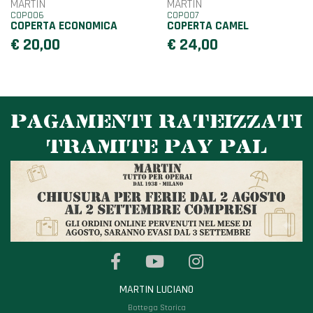
MARTIN
MARTIN
COP006
COP007
COPERTA ECONOMICA
COPERTA CAMEL
€ 20,00
€ 24,00
PAGAMENTI RATEIZZATI
TRAMITE PAY PAL
MARTIN LUCIANO
Bottega Storica