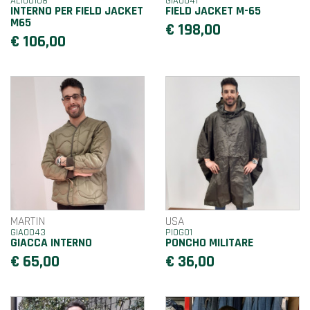
AL100108
GIA0041
INTERNO PER FIELD JACKET
FIELD JACKET M-65
M65
€ 198,00
€ 106,00
MARTIN
USA
GIA0043
PIOG01
GIACCA INTERNO
PONCHO MILITARE
€ 65,00
€ 36,00