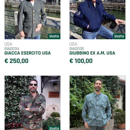
USA
USA
GIA0034
GIA0035
GIACCA ESERCITO USA
GIUBBINO EX A.M. USA
€ 250,00
€ 100,00