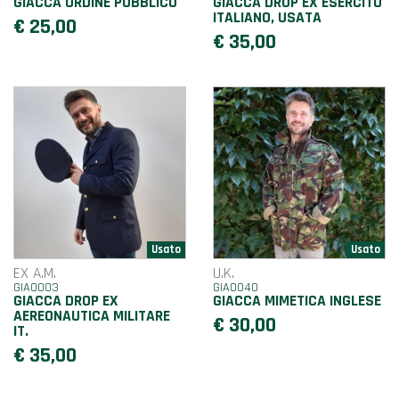
GIACCA ORDINE PUBBLICO
GIACCA DROP EX ESERCITO
ITALIANO, USATA
€ 25,00
€ 35,00
EX A.M.
U.K.
GIA0003
GIA0040
GIACCA DROP EX
GIACCA MIMETICA INGLESE
AEREONAUTICA MILITARE
€ 30,00
IT.
€ 35,00