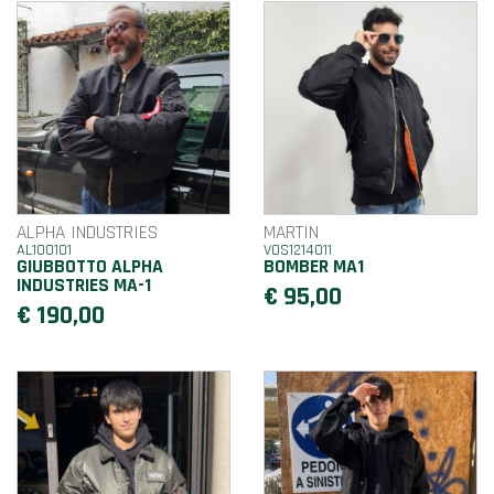
ALPHA INDUSTRIES
MARTIN
AL100101
VOS1214011
GIUBBOTTO ALPHA
BOMBER MA1
INDUSTRIES MA-1
€ 95,00
€ 190,00