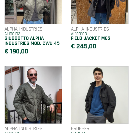
ALPHA INDUSTRIES
ALPHA INDUSTRIES
AL100102
AL100103
GIUBBOTTO ALPHA
FIELD JACKET M65
INDUSTRIES MOD. CWU 45
€ 245,00
€ 190,00
ALPHA INDUSTRIES
PROPPER