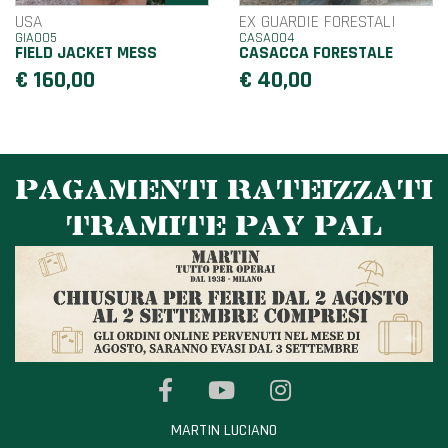
USA
EX GUARDIE FORESTALI
GIA005
CASA004
FIELD JACKET MESS
CASACCA FORESTALE
€ 160,00
€ 40,00
PAGAMENTI RATEIZZATI
TRAMITE PAY PAL
MARTIN LUCIANO