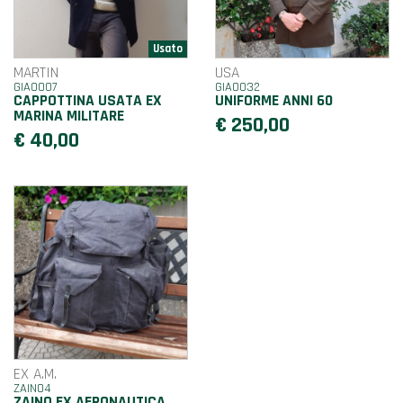
MARTIN
USA
GIA0007
GIA0032
CAPPOTTINA USATA EX
UNIFORME ANNI 60
MARINA MILITARE
€ 250,00
€ 40,00
EX A.M.
ZAINO4
ZAINO EX AERONAUTICA