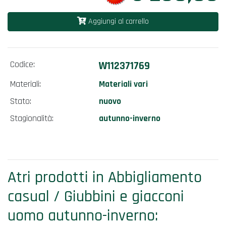
Aggiungi al carrello
Codice:
W112371769
Materiali:
Materiali vari
Stato:
nuovo
Stagionalità:
autunno-inverno
Atri prodotti in Abbigliamento
casual / Giubbini e giacconi
uomo autunno-inverno: