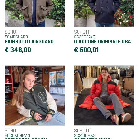
SCHOTT
SCHOTT
SCAIRGUARD
SC2660740
GIUBBOTTO AIRGUARD
GIACCONE ORIGINALE USA
€ 348,00
€ 600,01
SCHOTT
SCHOTT
SCCOACHMAN
SC2190MAX