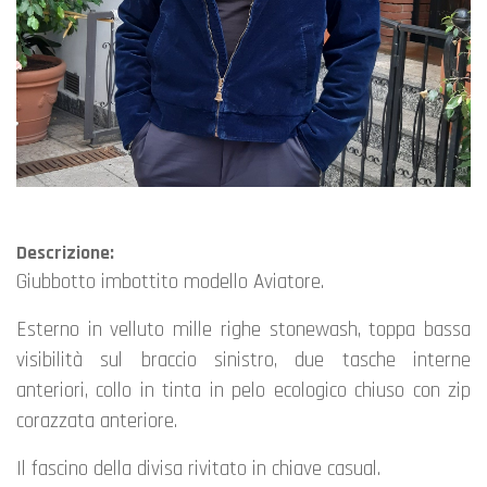
Descrizione:
giubbotto imbottito modello Aviatore.
Esterno in velluto mille righe stonewash, toppa bassa
visibilità sul braccio sinistro, due tasche interne
anteriori, collo in tinta in pelo ecologico chiuso con zip
corazzata anteriore.
Il fascino della divisa rivitato in chiave casual.