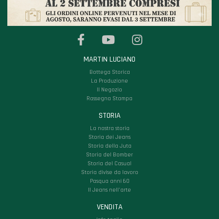
MARTIN LUCIANO
Bottega Storica
La Produzione
Il Negozio
Rassegna Stampa
STORIA
La nostra storia
Storia dei Jeans
Storia della Juta
Storia del Bomber
Storia del Casual
Storia divise da lavoro
Pasqua anni 60
Il Jeans nell'arte
VENDITA