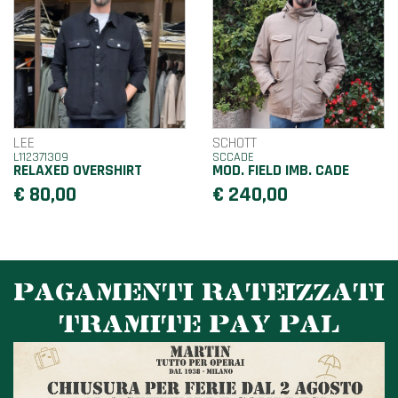
LEE
SCHOTT
L112371309
SCCADE
RELAXED OVERSHIRT
MOD. FIELD IMB. CADE
€ 80,00
€ 240,00
PAGAMENTI RATEIZZATI
TRAMITE PAY PAL