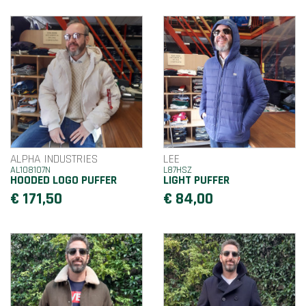
ALPHA INDUSTRIES
LEE
AL108107N
L87HSZ
HOODED LOGO PUFFER
LIGHT PUFFER
€ 171,50
€ 84,00