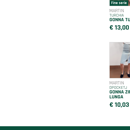
MARTIN
TURCHIA
GONNA T
€ 13,00
MARTIN
DPOCKETJ
GONNA ZI
LUNGA
€ 10,03