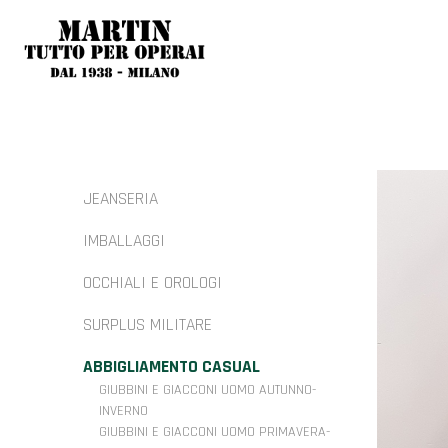
JEANSERIA
IMBALLAGGI
OCCHIALI E OROLOGI
SURPLUS MILITARE
ABBIGLIAMENTO CASUAL
GIUBBINI E GIACCONI UOMO AUTUNNO-
INVERNO
GIUBBINI E GIACCONI UOMO PRIMAVERA-