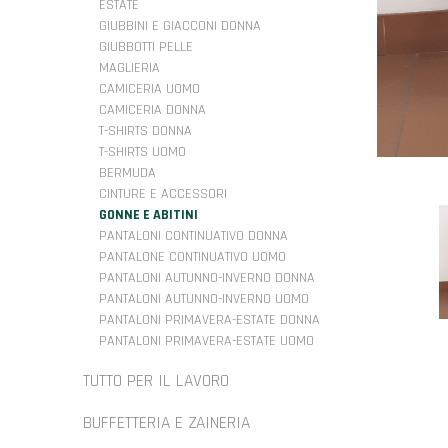
ESTATE
GIUBBINI E GIACCONI DONNA
GIUBBOTTI PELLE
MAGLIERIA
CAMICERIA UOMO
CAMICERIA DONNA
T-SHIRTS DONNA
T-SHIRTS UOMO
BERMUDA
CINTURE E ACCESSORI
GONNE E ABITINI
PANTALONI CONTINUATIVO DONNA
PANTALONE CONTINUATIVO UOMO
PANTALONI AUTUNNO-INVERNO DONNA
PANTALONI AUTUNNO-INVERNO UOMO
PANTALONI PRIMAVERA-ESTATE DONNA
PANTALONI PRIMAVERA-ESTATE UOMO
TUTTO PER IL LAVORO
BUFFETTERIA E ZAINERIA