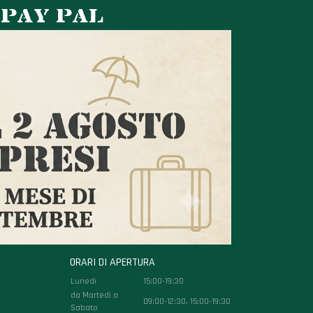
 PAY PAL
ORARI DI APERTURA
Lunedì
15:00-19:30
da Martedì a
09:00-12:30, 15:00-19:30
Sabato