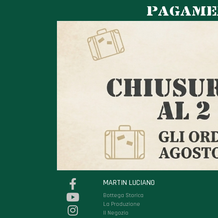
PAGAMEN
MARTIN LUCIANO
Bottega Storica
La Produzione
Il Negozio