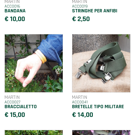
MARTIN
MARTIN
ACC0016
ACC0019
BANDANA
STRINGHE PER ANFIBI
€ 10,00
€ 2,50
MARTIN
MARTIN
ACC0027
ACC0041
BRACCIALETTO
BRETELLE TIPO MILITARE
€ 15,00
€ 14,00