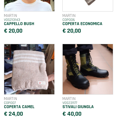
MARTIN
MARTIN
VOS213143
COP006
CAPPELLO BUSH
COPERTA ECONOMICA
€ 20,00
€ 20,00
MARTIN
MARTIN
COP007
VOS231177
COPERTA CAMEL
STIVALI GIUNGLA
€ 24,00
€ 40,00