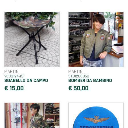
MARTIN
MARTIN
VOS319443
STU1200350
SGABELLO DA CAMPO
BOMBER DA BAMBINO
€ 15,00
€ 50,00