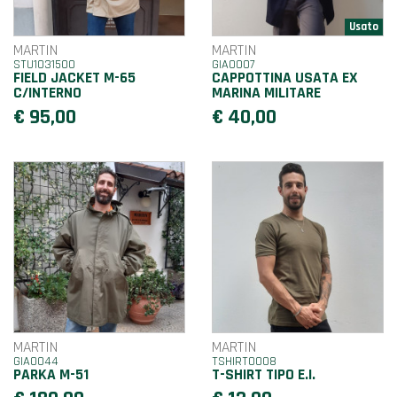
MARTIN
MARTIN
STU1031500
GIA0007
FIELD JACKET M-65
CAPPOTTINA USATA EX
C/INTERNO
MARINA MILITARE
€ 95,00
€ 40,00
MARTIN
MARTIN
GIA0044
TSHIRT0008
PARKA M-51
T-SHIRT TIPO E.I.