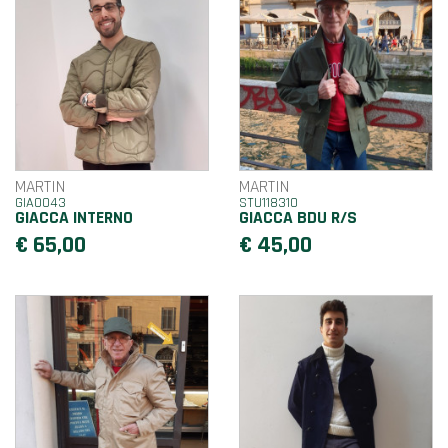
MARTIN
MARTIN
GIA0043
STU118310
GIACCA INTERNO
GIACCA BDU R/S
€ 65,00
€ 45,00