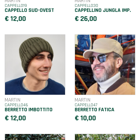
MARTIN
MARTIN
CAPPELLO19
CAPPELLO30
CAPPELLO SUD-OVEST
CAPPELLINO JUNGLA IMP.
€ 12,00
€ 26,00
MARTIN
MARTIN
CAPPELLO46
CAPPELLO47
BERRETTO IMBOTTITO
BERRETTO FATICA
€ 12,00
€ 10,00