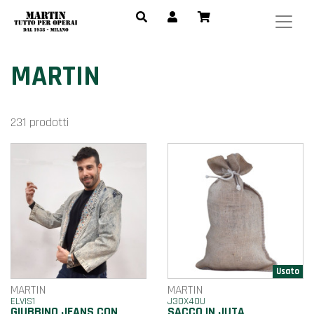
MARTIN
231 prodotti
MARTIN
MARTIN
ELVIS1
J30X40U
GIUBBINO JEANS CON
SACCO IN JUTA