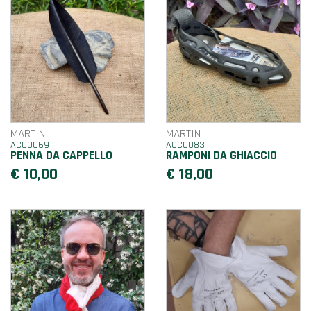
MARTIN
MARTIN
ACC0069
ACC0083
PENNA DA CAPPELLO
RAMPONI DA GHIACCIO
€ 10,00
€ 18,00