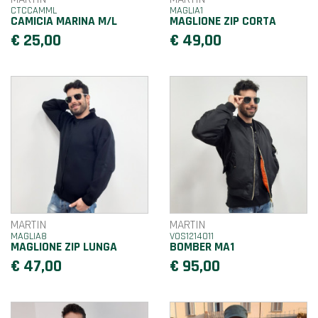
CTCCAMML
MAGLIA1
CAMICIA MARINA M/L
MAGLIONE ZIP CORTA
€ 25,00
€ 49,00
MARTIN
MARTIN
MAGLIA8
VOS1214011
MAGLIONE ZIP LUNGA
BOMBER MA1
€ 47,00
€ 95,00