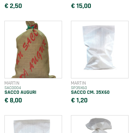
€ 2,50
€ 15,00
MARTIN
MARTIN
SAC0004
SP35X60
SACCO AUGURI
SACCO CM. 35X60
€ 8,00
€ 1,20