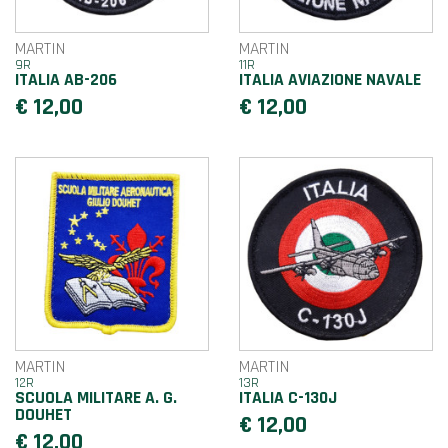
MARTIN
MARTIN
9R
11R
ITALIA AB-206
ITALIA AVIAZIONE NAVALE
€ 12,00
€ 12,00
MARTIN
MARTIN
12R
13R
SCUOLA MILITARE A. G.
ITALIA C-130J
DOUHET
€ 12,00
€ 12,00