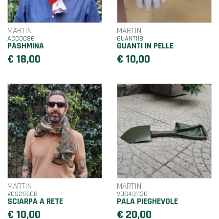
MARTIN
MARTIN
ACC0086
GUANTI18
PASHMINA
GUANTI IN PELLE
€ 18,00
€ 10,00
MARTIN
MARTIN
VOS217208
VOS431130
SCIARPA A RETE
PALA PIEGHEVOLE
€ 10,00
€ 20,00