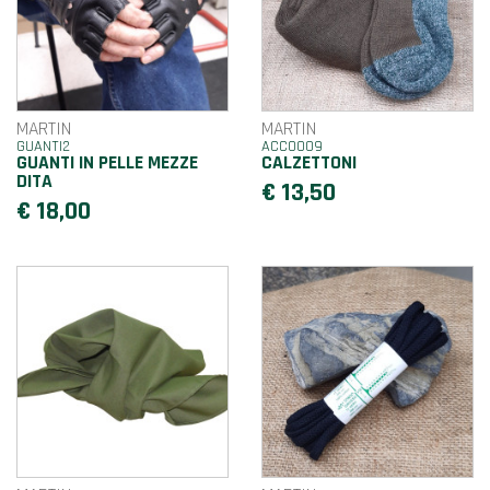
MARTIN
MARTIN
GUANTI2
ACC0009
GUANTI IN PELLE MEZZE
CALZETTONI
DITA
€ 13,50
€ 18,00