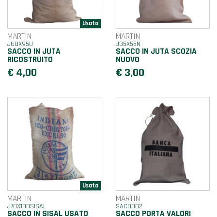
MARTIN
MARTIN
J60X95U
J35X55N
SACCO IN JUTA
SACCO IN JUTA SCOZIA
RICOSTRUITO
NUOVO
€ 4,00
€ 3,00
MARTIN
MARTIN
J70X100SISAL
SAC0002
SACCO IN SISAL USATO
SACCO PORTA VALORI