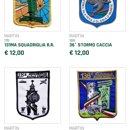
MARTIN
MARTIN
17R
18R
131MA SQUADRIGLIA R.R.
36° STORMO CACCIA
€ 12,00
€ 12,00
MARTIN
MARTIN