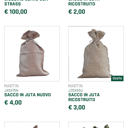
STRASS
RICOSTRUITO
€ 100,00
€ 2,00
MARTIN
MARTIN
J45X75N
J35X55U
SACCO IN JUTA NUOVO
SACCO IN JUTA
RICOSTRUITO
€ 4,00
€ 3,00