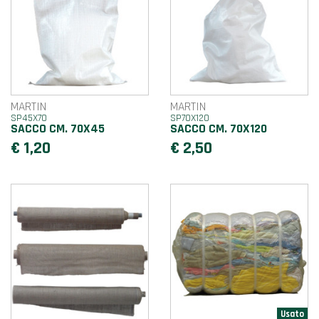
MARTIN
MARTIN
SP45X70
SP70X120
SACCO CM. 70X45
SACCO CM. 70X120
€ 1,20
€ 2,50