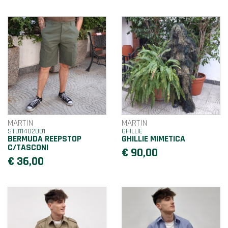
MARTIN
MARTIN
STU11402001
GHILLIE
BERMUDA REEPSTOP
GHILLIE MIMETICA
C/TASCONI
€ 90,00
€ 36,00