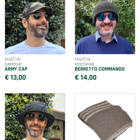
MARTIN
MARTIN
CAM0041
VOS214148
ARMY CAP
BERRETTO COMMANDO
€ 13,00
€ 14,00