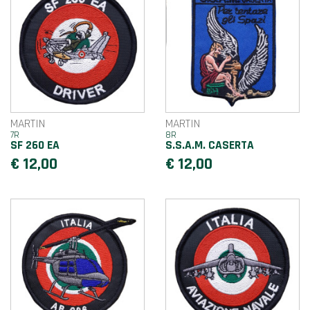
MARTIN
MARTIN
7R
8R
SF 260 EA
S.S.A.M. CASERTA
€ 12,00
€ 12,00