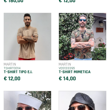
€ 180,00
€ 12,00
MARTIN
MARTIN
TSHIRT0014
VOS133395
T-SHIRT TIPO E.I.
T-SHIRT MIMETICA
€ 12,00
€ 14,00