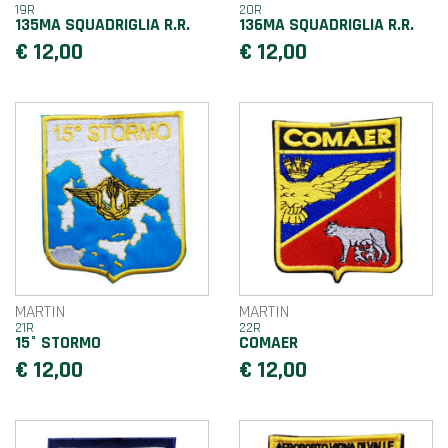
19R
20R
135MA SQUADRIGLIA R.R.
136MA SQUADRIGLIA R.R.
€ 12,00
€ 12,00
MARTIN
MARTIN
21R
22R
15° STORMO
COMAER
€ 12,00
€ 12,00