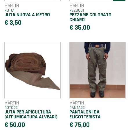
MARTIN
MARTIN
ROT01
PEZ0001
JUTA NUOVA A METRO
PEZZAME COLORATO
CHIARO
€ 3,50
€ 35,00
MARTIN
MARTIN
ROTO02
PANTA22
JUTA PER APICULTURA
PANTALONI DA
(AFFUMICATURA ALVEARI)
ELICOTTERISTA
€ 50,00
€ 75,00