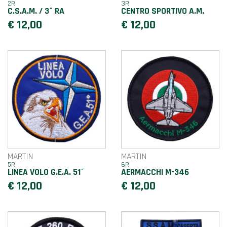
2R
3R
C.S.A.M. / 3° RA
CENTRO SPORTIVO A.M.
€ 12,00
€ 12,00
MARTIN
MARTIN
5R
6R
LINEA VOLO G.E.A. 51°
AERMACCHI M-346
€ 12,00
€ 12,00