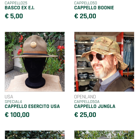
CAPPELLO25
CAPPELLO50
BASCO EX E.I.
CAPPELLO BOONIE
€ 5,00
€ 25,00
USA
OPENLAND
SPECIAL4
CAPPELLO50A
CAPPELLO ESERCITO USA
CAPPELLO JUNGLA
€ 100,00
€ 25,00