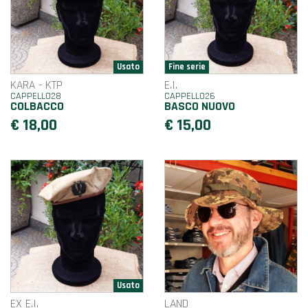
KARA - KTP
E.I.
CAPPELLO28
CAPPELLO26
COLBACCO
BASCO NUOVO
€ 18,00
€ 15,00
EX E.I.
LAND