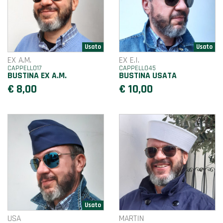
EX A.M.
EX E.I.
CAPPELLO17
CAPPELLO45
BUSTINA EX A.M.
BUSTINA USATA
€ 8,00
€ 10,00
USA
MARTIN