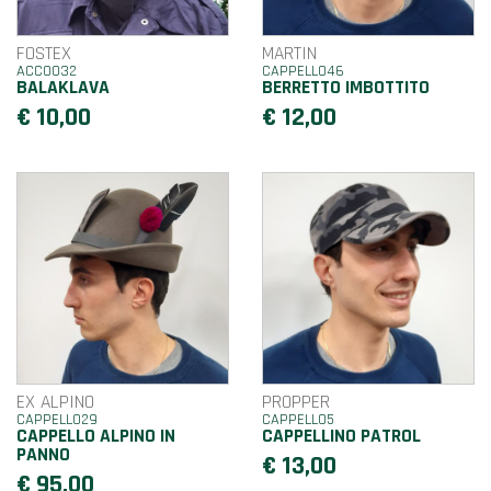
FOSTEX
MARTIN
ACC0032
CAPPELLO46
BALAKLAVA
BERRETTO IMBOTTITO
€ 10,00
€ 12,00
EX ALPINO
PROPPER
CAPPELLO29
CAPPELLO5
CAPPELLO ALPINO IN
CAPPELLINO PATROL
PANNO
€ 13,00
€ 95,00