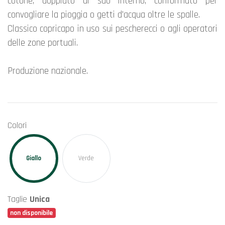
cotone, doppiato al suo interno, conformato per
convogliare la pioggia o getti d'acqua oltre le spalle.
Classico copricapo in uso sui pescherecci o agli operatori
delle zone portuali.
Produzione nazionale.
Colori
Giallo
Verde
Taglie
Unica
non disponibile