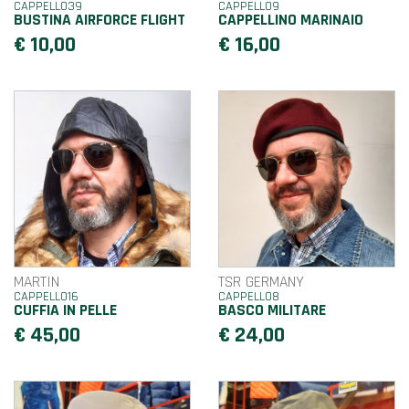
CAPPELLO39
CAPPELLO9
BUSTINA AIRFORCE FLIGHT
CAPPELLINO MARINAIO
€ 10,00
€ 16,00
MARTIN
TSR GERMANY
CAPPELLO16
CAPPELLO8
CUFFIA IN PELLE
BASCO MILITARE
€ 45,00
€ 24,00