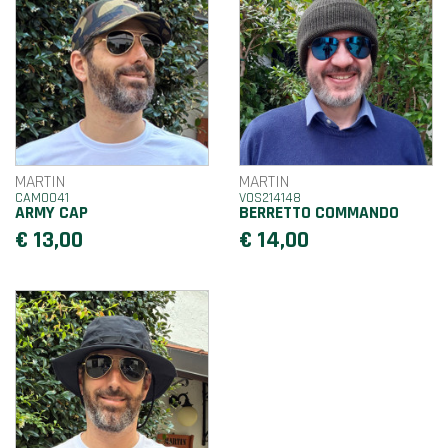
MARTIN
MARTIN
CAM0041
VOS214148
ARMY CAP
BERRETTO COMMANDO
€ 13,00
€ 14,00