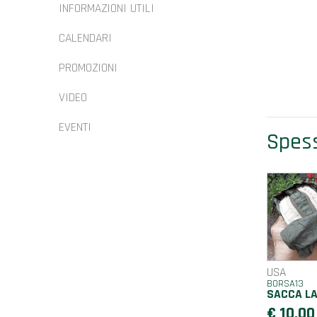
INFORMAZIONI UTILI
CALENDARI
PROMOZIONI
VIDEO
EVENTI
Spess
USA
BORSA13
SACCA LA
€ 10,00