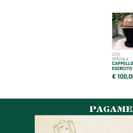
USA
SPECIAL4
CAPPELL
ESERCITO
€ 100,0
PAGAMEN