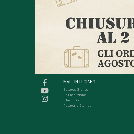
MARTIN LUCIANO
Bottega Storica
La Produzione
Il Negozio
Rassegna Stampa