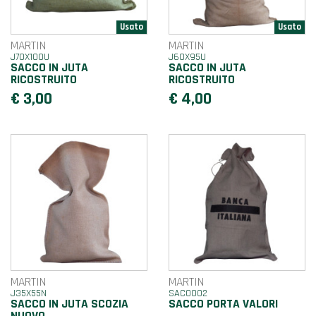
MARTIN
MARTIN
J70X100U
J60X95U
SACCO IN JUTA
SACCO IN JUTA
RICOSTRUITO
RICOSTRUITO
€ 3,00
€ 4,00
MARTIN
MARTIN
J35X55N
SAC0002
SACCO IN JUTA SCOZIA
SACCO PORTA VALORI