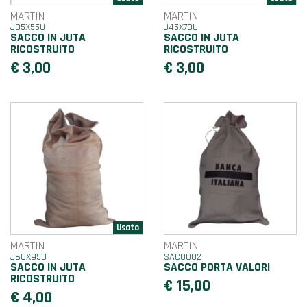
MARTIN
MARTIN
J35X55U
J45X70U
SACCO IN JUTA
SACCO IN JUTA
RICOSTRUITO
RICOSTRUITO
€ 3,00
€ 3,00
MARTIN
MARTIN
J60X95U
SAC0002
SACCO IN JUTA
SACCO PORTA VALORI
RICOSTRUITO
€ 15,00
€ 4,00