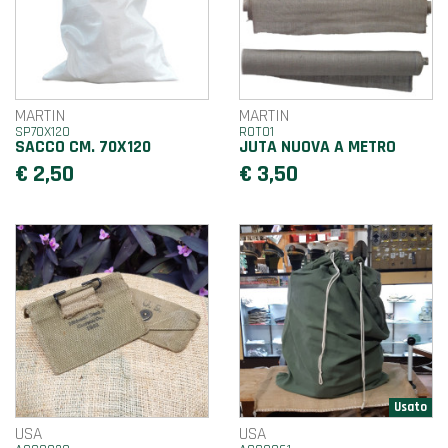
MARTIN
MARTIN
SP70X120
ROT01
SACCO CM. 70X120
JUTA NUOVA A METRO
€ 2,50
€ 3,50
USA
USA