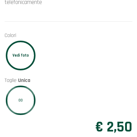
telefonicamente
Colori
Vedi foto
Taglie
Unica
00
€ 2,50