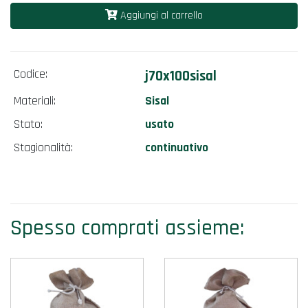
Aggiungi al carrello
Codice:
j70x100sisal
Materiali:
Sisal
Stato:
usato
Stagionalità:
continuativo
Spesso comprati assieme: