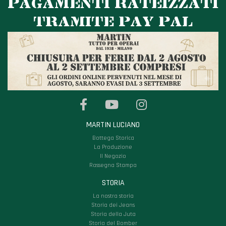
PAGAMENTI RATEIZZATI
TRAMITE PAY PAL
MARTIN LUCIANO
Bottega Storica
La Produzione
Il Negozio
Rassegna Stampa
STORIA
La nostra storia
Storia dei Jeans
Storia della Juta
Storia del Bomber