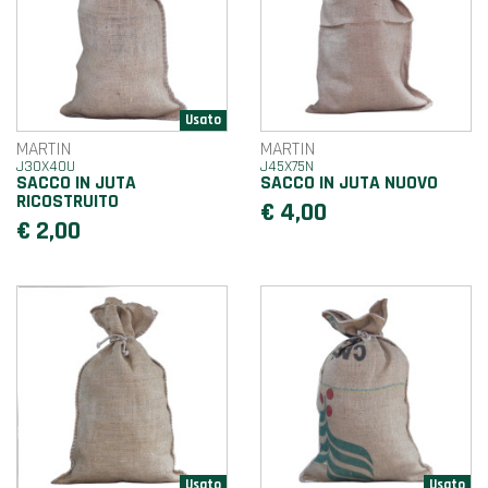
MARTIN
MARTIN
J30X40U
J45X75N
SACCO IN JUTA
SACCO IN JUTA NUOVO
RICOSTRUITO
€ 4,00
€ 2,00