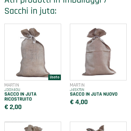
Sacchi in juta:
MARTIN
MARTIN
J30X40U
J45X75N
SACCO IN JUTA
SACCO IN JUTA NUOVO
RICOSTRUITO
€ 4,00
€ 2,00