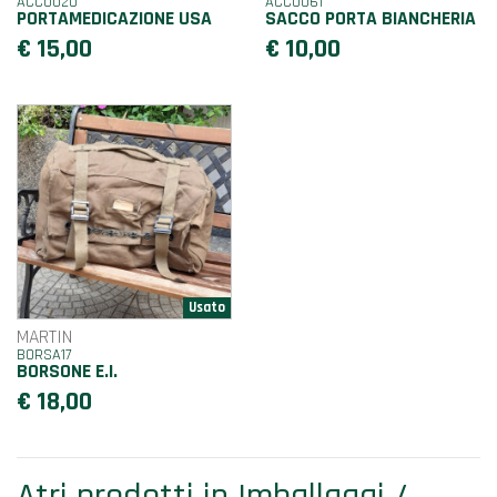
ACC0020
ACC0061
PORTAMEDICAZIONE USA
SACCO PORTA BIANCHERIA
€ 15,00
€ 10,00
MARTIN
BORSA17
BORSONE E.I.
€ 18,00
Atri prodotti in Imballaggi /