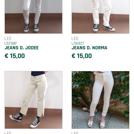
LEE
LEE
L529BF
L36827
JEANS D. JODEE
JEANS D. NORMA
€ 15,00
€ 15,00
LEE
LEE