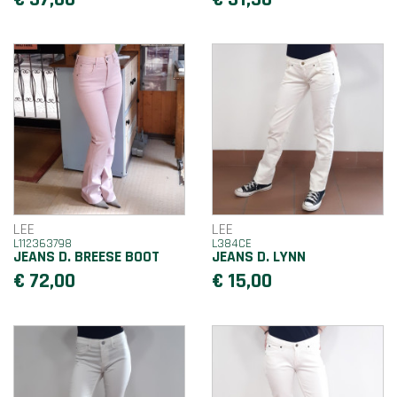
LEE
LEE
L112363798
L384CE
JEANS D. BREESE BOOT
JEANS D. LYNN
€ 72,00
€ 15,00