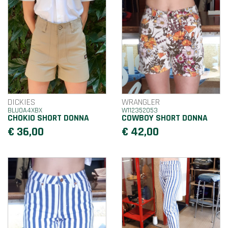
DICKIES
WRANGLER
BLU0A4XBX
W112352053
CHOKIO SHORT DONNA
COWBOY SHORT DONNA
€ 36,00
€ 42,00