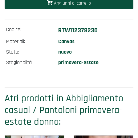
Aggiungi al carrello
Codice:
RTW112378230
Materiali:
Canvas
Stato:
nuovo
Stagionalità:
primavera-estate
Atri prodotti in Abbigliamento
casual / Pantaloni primavera-
estate donna: