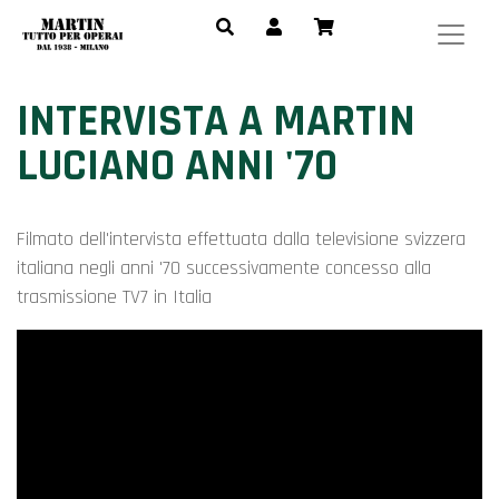
INTERVISTA A MARTIN
LUCIANO ANNI '70
Filmato dell'intervista effettuata dalla televisione svizzera
italiana negli anni '70 successivamente concesso alla
trasmissione TV7 in Italia