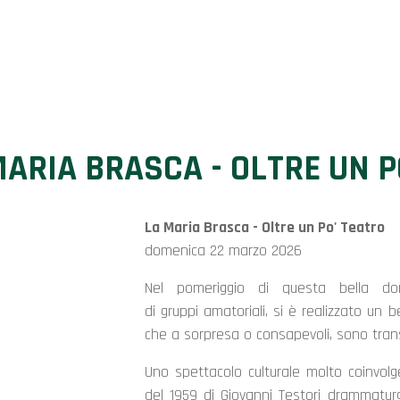
MARIA BRASCA - OLTRE UN P
La Maria Brasca - Oltre un Po' Teatro
domenica 22 marzo 2026
Nel pomeriggio di questa bella dom
di gruppi amatoriali, si è realizzato un b
che a sorpresa o consapevoli, sono trans
Uno spettacolo culturale molto coinvo
del 1959 di Giovanni Testori drammatur