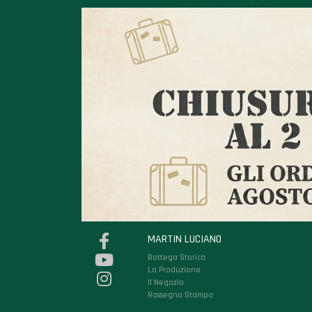
MARTIN LUCIANO
Bottega Storica
La Produzione
Il Negozio
Rassegna Stampa