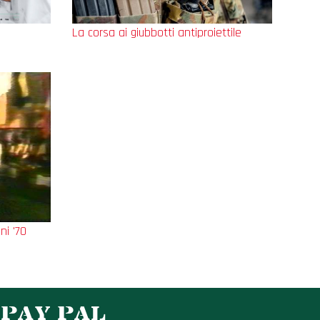
La corsa ai giubbotti antiproiettile
ni '70
 PAY PAL