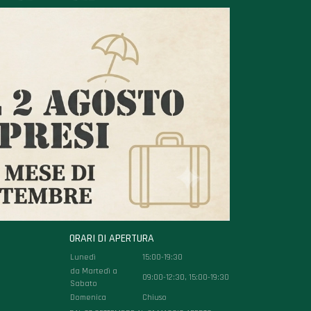
ORARI DI APERTURA
Lunedì
15:00-19:30
da Martedì a
09:00-12:30, 15:00-19:30
Sabato
Domenica
Chiuso