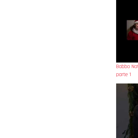
Babbo Nata
parte 1