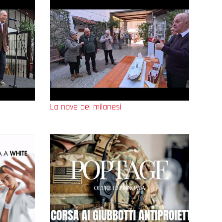
La nave dei milanesi