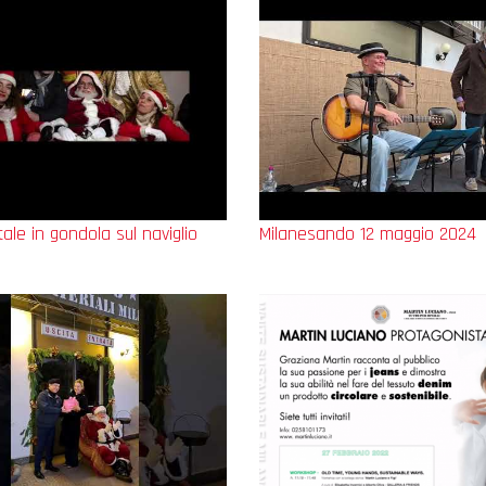
le in gondola sul naviglio
Milanesando 12 maggio 2024