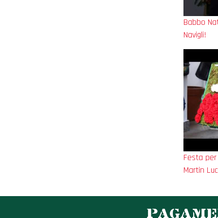
Babbo Nata
Navigli!
Festa per 
Martin Luc
PAGAMEN