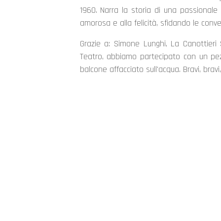
1960. Narra la storia di una passionale c
amorosa e alla felicità, sfidando le conve
Grazie a: Simone Lunghi, La Canottieri
Teatro, abbiamo partecipato con un pez
balcone affacciato sull'acqua. Bravi, bravi, 